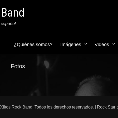
k Band
 español
¿Quiénes somos?
Imágenes
Videos
eries
Fotos
Xfitos Rock Band
. Todos los derechos reservados. | Rock Star 