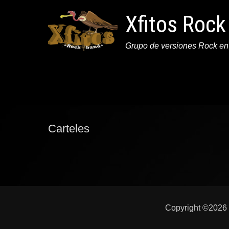
Xfitos Roc
Grupo de versiones Rock en
Archivos:
SimpLy Gall
Carteles
Copyright ©2026